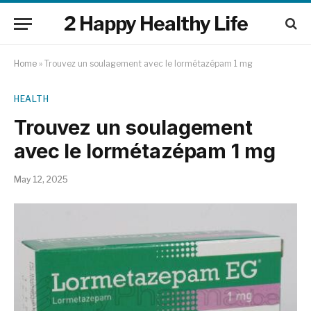
2 Happy Healthy Life
Home
»
Trouvez un soulagement avec le lormétazépam 1 mg
HEALTH
Trouvez un soulagement
avec le lormétazépam 1 mg
May 12, 2025