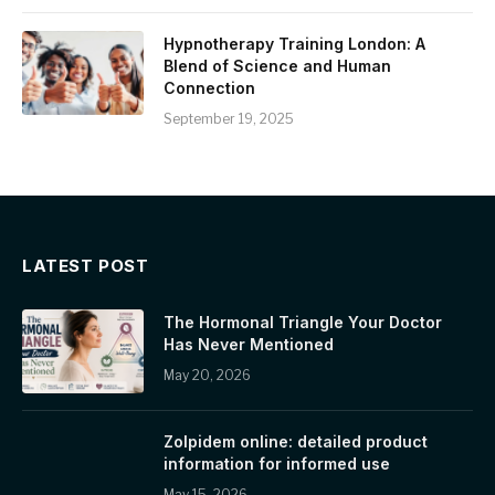
Hypnotherapy Training London: A
Blend of Science and Human
Connection
September 19, 2025
LATEST POST
The Hormonal Triangle Your Doctor
Has Never Mentioned
May 20, 2026
Zolpidem online: detailed product
information for informed use
May 15, 2026