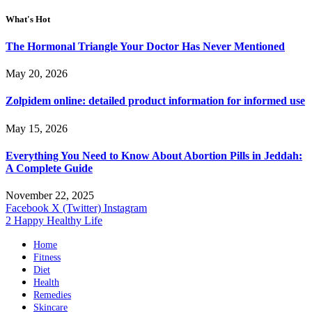
What's Hot
The Hormonal Triangle Your Doctor Has Never Mentioned
May 20, 2026
Zolpidem online: detailed product information for informed use
May 15, 2026
Everything You Need to Know About Abortion Pills in Jeddah:
A Complete Guide
November 22, 2025
Facebook
X (Twitter)
Instagram
2 Happy Healthy Life
Home
Fitness
Diet
Health
Remedies
Skincare