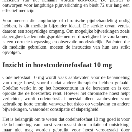
ontworpen voor langdurige pijnverlichting en biedt 72 uur lang een
effectief medicijn.
Voor mensen die langdurige of chronische pijnbehandeling nodig
hebben, is dit medicijn bijzonder ideaal. De sterkte ervan vereist
daarom een ​​zorgvuldige omgang. Om mogelijke bijwerkingen zoals
slaperigheid, ademhalingsproblemen en duizeligheid te voorkomen,
is een correcte toepassing en observatie noodzakelijk. Patiënten die
dit medicijn gebruiken, moeten de instructies van hun arts strikt
opvolgen.
Inzicht in hoestcodeïnefosfaat 10 mg
Codeïnefosfaat 10 mg wordt vaak aanbevolen voor de behandeling
van droge hoest, vooral nadat andere therapieën hebben gefaald.
Codeïne werkt in op het hoestcentrum in de hersenen en is een
opioïde die de hoestreflex remt. Hoewel het chronische hoest helpt
verlichten, wordt codeïnefosfaat meestal alleen aanbevolen voor
gebruik op korte termijn vanwege het risico op verslaving en andere
bijwerkingen, waaronder constipatie of slaperigheid.
Het is belangrijk om te weten dat codeïnefosfaat 10 mg goed is voor
de behandeling van hoest veroorzaakt door irritatie of ontsteking,
maar niet mag worden gebruikt voor hoest veroorzaakt door