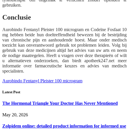
gebruiken.
Conclusie
Aurobindo Fentanyl Pleister 100 microgram en Codeïne Fosfaat 10
mg hebben beide hun doeltreffendheid bewezen bij de bestrijding
van chronische pijn en aanhoudende hoest. Maar onder medisch
toezicht kan onverantwoord gebruik tot problemen leiden. Volg bij
gebruik van deze medicijnen altijd het advies van uw arts en neem
de nodige maatregelen. Heeft u vragen over deze therapieën of wilt
u alternatieven onderzoeken, dan biedt apotheek247.net meer
informatie over farmaceutische keuzes en advies van medisch
specialisten.
Aurobindo Fentanyl Pleister 100 microgram
Latest Post
The Hormonal Triangle Your Doctor Has Never Mentioned
May 20, 2026
Zolpidem online: detailed product information for informed use