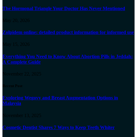
The Hormonal Triangle Your Doctor Has Never Mentioned
May 20, 2026
Zolpidem online: detailed product information for informed use
May 15, 2026
Everything You Need to Know About Abortion Pills in Jeddah:
A Complete Guide
November 22, 2025
Recent Post
Exploring Wegovy and Breast Augmentation Options in
Malaysia
November 13, 2025
Cosmetic Dentist Shares 7 Ways to Keep Teeth Whiter