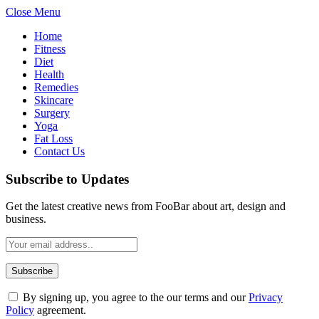
Close Menu
Home
Fitness
Diet
Health
Remedies
Skincare
Surgery
Yoga
Fat Loss
Contact Us
Subscribe to Updates
Get the latest creative news from FooBar about art, design and
business.
By signing up, you agree to the our terms and our
Privacy
Policy
agreement.