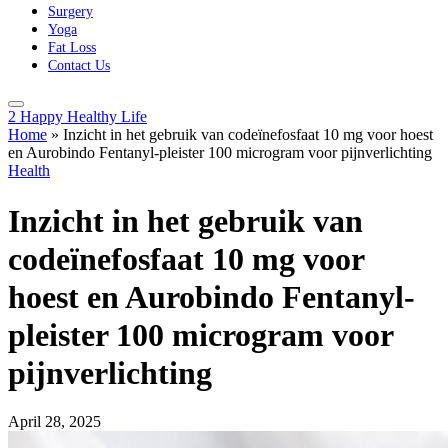
Surgery
Yoga
Fat Loss
Contact Us
2 Happy Healthy Life
Home
»
Inzicht in het gebruik van codeïnefosfaat 10 mg voor hoest
en Aurobindo Fentanyl-pleister 100 microgram voor pijnverlichting
Health
Inzicht in het gebruik van
codeïnefosfaat 10 mg voor
hoest en Aurobindo Fentanyl-
pleister 100 microgram voor
pijnverlichting
April 28, 2025